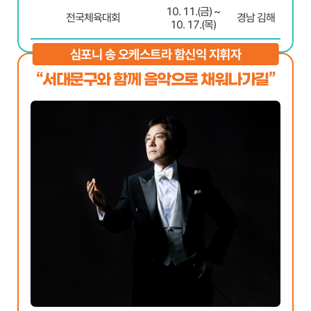
10. 11.(금) ~
전국체육대회
경남 김해
10. 17.(목)
심포니 송 오케스트라 함신익 지휘자
“서대문구와 함께 음악으로 채워나가길”