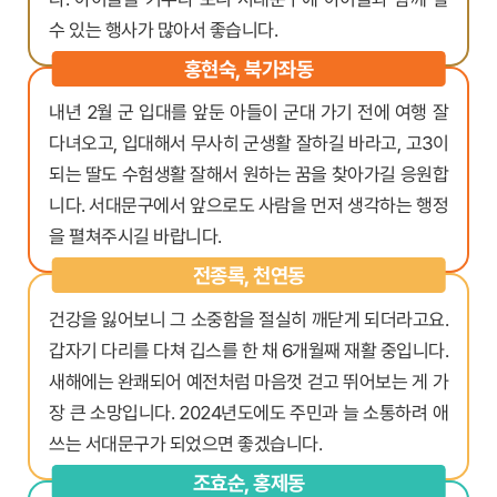
수 있는 행사가 많아서 좋습니다.
홍현숙, 북가좌동
내년 2월 군 입대를 앞둔 아들이 군대 가기 전에 여행 잘
다녀오고, 입대해서 무사히 군생활 잘하길 바라고, 고3이
되는 딸도 수험생활 잘해서 원하는 꿈을 찾아가길 응원합
니다. 서대문구에서 앞으로도 사람을 먼저 생각하는 행정
을 펼쳐주시길 바랍니다.
전종록, 천연동
건강을 잃어보니 그 소중함을 절실히 깨닫게 되더라고요.
갑자기 다리를 다쳐 깁스를 한 채 6개월째 재활 중입니다.
새해에는 완쾌되어 예전처럼 마음껏 걷고 뛰어보는 게 가
장 큰 소망입니다. 2024년도에도 주민과 늘 소통하려 애
쓰는 서대문구가 되었으면 좋겠습니다.
조효순, 홍제동