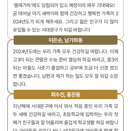
‘품애가득’에도 당첨되어 입소 예정이라 매우 기대돼요!
곧 태어날 아기 새싹이와 함께 건강하고 행복한 가족의 2
024년도가 되게 해주세요. 그리고 젊은 인구가 더 많이
유입될 수 있는 서대문구가 되길 바랍니다
이은순, 남가좌동
2024년도에는 우리 가족 모두 건강하길 바랍니다. 이제
고3이 되는 큰딸은 수능 준비 열심히 하길 바라고, 중3이
되는 아들도 사춘기 졸업하고 공부에 조금 더 신경 썼으
면 좋겠습니다. 남편과 제가 하는 일도 모두 잘 되길 소망
합니다.
최수진, 홍은동
지난해에 서대문구에 이사 와서 적응 중인 우리 가족 모
두 새해 건강하길 바라고, 초등학교에 입학하는 우리 첫
째가 친구들과 잘 어울리며 즐겁게 학교생활 하길 바랍니
다. 아이들을 키우다 보니 서대문구에 아이들과 함께 할