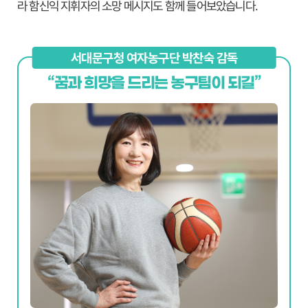
라 함신익 지휘자의 소망 메시지도 함께 들어보았습니다.
서대문구청 여자농구단 박찬숙 감독
“꿈과 희망을 드리는 농구팀이 되길”