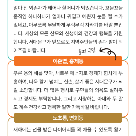
얼마 전 외손자가 태어나 할머니가 되었습니다. 꼬물꼬물
움직임 하나하나가 얼마나 귀엽고 예쁜지 눈을 뗄 수가
없네요. 아무쪼록 무탈하게 무럭무럭 자라기를 바랄 뿐입
니다. 세상의 모든 산모와 신생아의 건강과 행복을 기원
합니다. 서대문구가 앞으로도 지역주민들의 손과 발이 되
어주길 바랍니다.
이준엽, 홍제동
푸른 용의 해를 맞아, 새로운 에너지로 경제가 힘차게 부
흥하여, 더욱 활기 넘치는 신촌, 살기 좋은 서대문구가 되
길 소망합니다. 더 많은 행사로 구민들의 의욕도 살려주
시고 경제도 부탁합니다. 그리고 사랑하는 아내와 두 딸
도 계속 건강하고 행복한 일만 가득하길 바랍니다.
노초롱, 연희동
새해에는 선물 받은 다이어리를 꽉 채울 수 있도록 활기