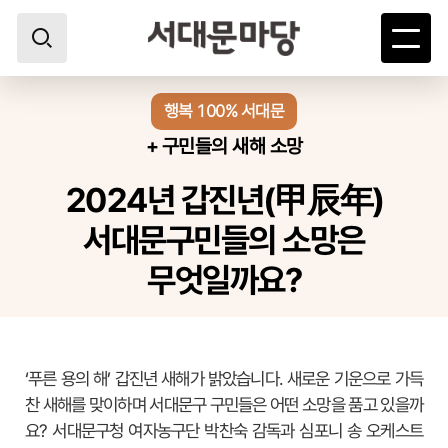
행복 100% 서대문
+ 구민들의 새해 소망
2024년 갑진년(甲辰年)
서대문구민들의 소망은
무엇일까요?
‘푸른 용의 해’ 갑진년 새해가 밝았습니다. 새로운 기운으로 가득
찬 새해를 맞이하며 서대문구 구민들은 어떤 소망을 품고 있을까
요? 서대문구청 여자농구단 박찬숙 감독과 심포니 송 오케스트