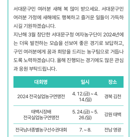
서대문구민 여러분 새해 복 많이 받으세요. 서대문구민
여러분 가정에 새해에도 행복하고 즐거운 일들이 가득하
시길 기원하겠습니다.
지난해 3월 창단한 서대문구청 여자농구단이 2024년에
는 더욱 발전하는 모습을 선보여 좋은 경기로 보답하고,
구민 여러분에게 꿈과 희망을 드리는 농구팀으로 거듭나
도록 노력하겠습니다. 올해 진행되는 경기에도 많은 관심
과 응원 부탁드립니다.
대회명
일시
장소
4. 12.(금) ~ 4.
2024 전국실업농구연맹전
경북 김천
14.(일)
태백시장배
5. 24.(금) ~ 5.
강원 태백
전국실업농구연맹전
26.(일)
전국남녀종별농구선수권대회
7. ~ 8.
전남 영광